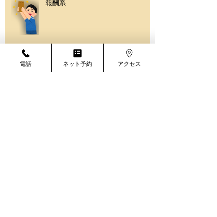
報酬系
電話
ネット予約
アクセス
脳とデトックス②
脳とデトックス
身体の中から幸せになる