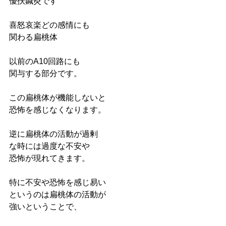
優扶鍼灸です
喜怒哀楽どの感情にも
関わる扁桃体
以前のA10回路にも
関与する部分です。
この扁桃体が機能しないと
恐怖を感じなくなります。
逆に扁桃体の活動が過剰
な時には過度な不安や
恐怖が現れてきます。
特に不安や恐怖を感じ易い
というのは扁桃体の活動が
強いということで、