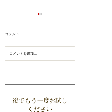
報酬系
コメント
脳とデトックス
コメントを追加…
特集記事
後でもう一度お試し
ください