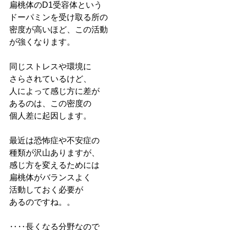
扁桃体のD1受容体という
ドーパミンを受け取る所の
密度が高いほど、この活動
が強くなります。
同じストレスや環境に
さらされているけど、
人によって感じ方に差が
あるのは、この密度の
個人差に起因します。
最近は恐怖症や不安症の
種類が沢山ありますが、
感じ方を変えるためには
扁桃体がバランスよく
活動しておく必要が
あるのですね。。
‥‥長くなる分野なので