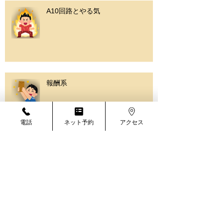
A10回路とやる気
報酬系
電話
ネット予約
アクセス
脳とデトックス②