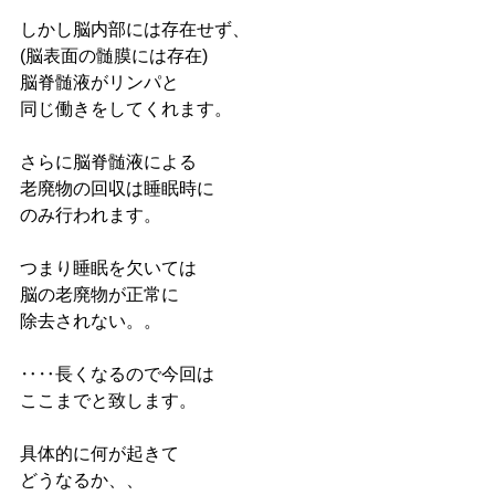
しかし脳内部には存在せず、
(脳表面の髄膜には存在)
脳脊髄液がリンパと
同じ働きをしてくれます。
さらに脳脊髄液による
老廃物の回収は睡眠時に
のみ行われます。
つまり睡眠を欠いては
脳の老廃物が正常に
除去されない。。
‥‥長くなるので今回は
ここまでと致します。
具体的に何が起きて
どうなるか、、