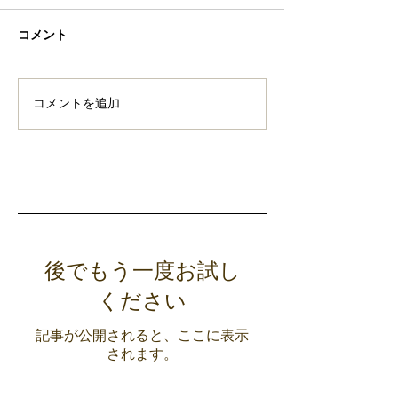
報酬系
コメント
脳とデトックス
コメントを追加…
特集記事
後でもう一度お試し
ください
記事が公開されると、ここに表示
されます。