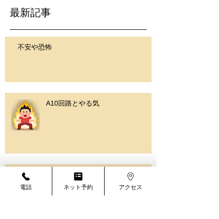
最新記事
不安や恐怖
A10回路とやる気
報酬系
電話
ネット予約
アクセス